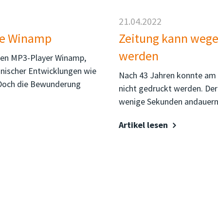
21.04.2022
hre Winamp
Zeitung kann wege
werden
ebten MP3-Player Winamp,
nischer Entwicklungen wie
Nach 43 Jahren konnte am 2
 Doch die Bewunderung
nicht gedruckt werden. Der 
wenige Sekunden andauernd
Artikel lesen