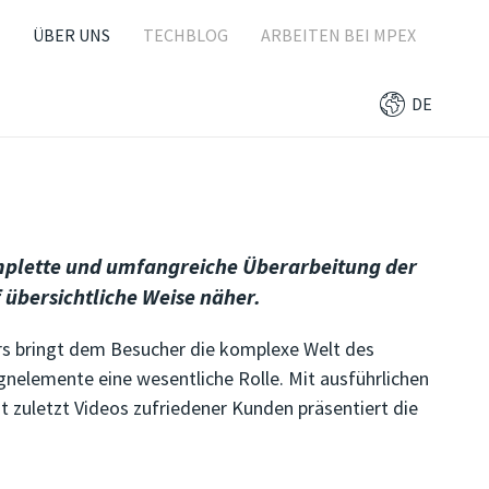
ÜBER UNS
TECHBLOG
ARBEITEN BEI MPEX
DE
komplette und umfangreiche Überarbeitung der
 übersichtliche Weise näher.
rs bringt dem Besucher die komplexe Welt des
gnelemente eine wesentliche Rolle. Mit ausführlichen
t zuletzt Videos zufriedener Kunden präsentiert die