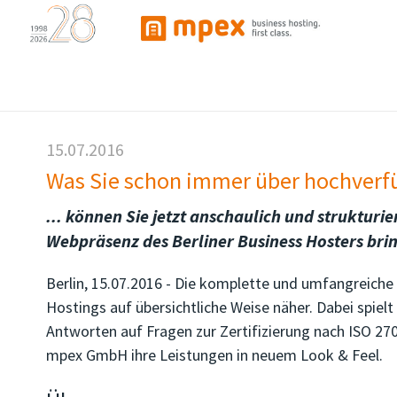
15.07.2016
Was Sie schon immer über hochverf
... können Sie jetzt anschaulich und struktu
Webpräsenz des Berliner Business Hosters bri
Berlin, 15.07.2016 - Die komplette und umfangreich
Hostings auf übersichtliche Weise näher. Dabei spie
Antworten auf Fragen zur Zertifizierung nach ISO 270
mpex GmbH ihre Leistungen in neuem Look & Feel.