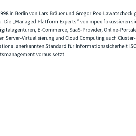
998 in Berlin von Lars Bräuer und Gregor Rex-Lawatscheck
 Die „Managed Platform Experts“ von mpex fokussieren sic
Digitalagenturen, E-Commerce, SaaS-Provider, Online-Portale
erver-Virtualisierung und Cloud Computing auch Cluster-P
tional anerkannten Standard für Informationssicherheit ISO
tätsmanagement voraus setzt.