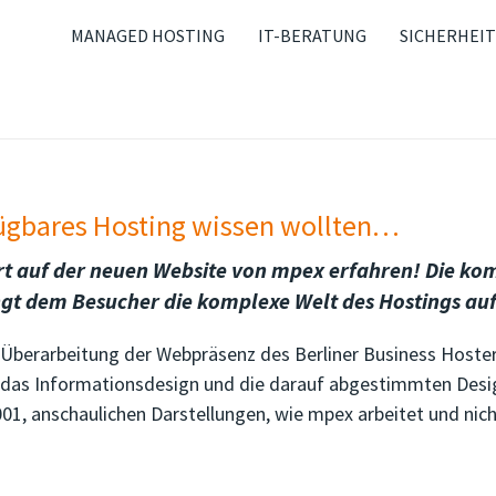
MANAGED HOSTING
IT-BERATUNG
SICHERHEIT
ügbares Hosting wissen wollten…
riert auf der neuen Website von mpex erfahren! Die 
ngt dem Besucher die komplexe Welt des Hostings auf
e Überarbeitung der Webpräsenz des Berliner Business Hoste
lt das Informationsdesign und die darauf abgestimmten Desi
01, anschaulichen Darstellungen, wie mpex arbeitet und nich