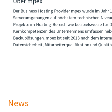
Über mpex
Der Business Hosting Provider mpex wurde im Jahr 1
Serverumgebungen auf höchstem technischen Niveau.
Projekte im Hosting-Bereich wie beispielsweise für 
Kernkompetenzen des Unternehmens umfassen neben S
Backuplösungen. mpex ist seit 2013 nach dem interna
Datensicherheit, Mitarbeiterqualifikation und Quali
News