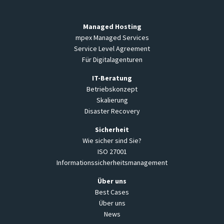
Managed Hosting
mpex Managed Services
Service Level Agreement
Für Digitalagenturen
IT-Beratung
Betriebskonzept
Skalierung
Disaster Recovery
Sicherheit
Wie sicher sind Sie?
ISO 27001
Informationssicherheitsmanagement
Über uns
Best Cases
Über uns
News