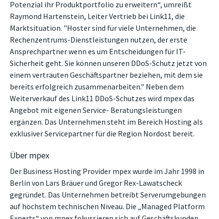
Potenzial ihr Produktportfolio zu erweitern“, umreißt
Raymond Hartenstein, Leiter Vertrieb bei Link11, die
Marktsituation. "Hoster sind für viele Unternehmen, die
Rechenzentrums-Dienstleistungen nutzen, der erste
Ansprechpartner wenn es um Entscheidungen für IT-
Sicherheit geht. Sie können unseren DDoS-Schutz jetzt von
einem vertrauten Geschäftspartner beziehen, mit dem sie
bereits erfolgreich zusammenarbeiten." Neben dem
Weiterverkauf des Link11 DDoS-Schutzes wird mpex das
Angebot mit eigenen Service- Beratungsleistungen
ergänzen. Das Unternehmen steht im Bereich Hosting als
exklusiver Servicepartner für die Region Nordost bereit.
Über mpex
Der Business Hosting Provider mpex wurde im Jahr 1998 in
Berlin von Lars Bräuer und Gregor Rex-Lawatscheck
gegründet. Das Unternehmen betreibt Serverumgebungen
auf höchstem technischen Niveau. Die „Managed Platform
Experts“ von mpex fokussieren sich auf Geschäftskunden