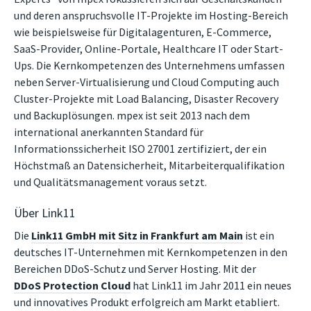
und deren anspruchsvolle IT-Projekte im Hosting-Bereich
wie beispielsweise für Digitalagenturen, E-Commerce,
SaaS-Provider, Online-Portale, Healthcare IT oder Start-
Ups. Die Kernkompetenzen des Unternehmens umfassen
neben Server-Virtualisierung und Cloud Computing auch
Cluster-Projekte mit Load Balancing, Disaster Recovery
und Backuplösungen. mpex ist seit 2013 nach dem
international anerkannten Standard für
Informationssicherheit ISO 27001 zertifiziert, der ein
Höchstmaß an Datensicherheit, Mitarbeiterqualifikation
und Qualitätsmanagement voraus setzt.
Über Link11
Die
Link11 GmbH mit Sitz in Frankfurt am Main
ist ein
deutsches IT-Unternehmen mit Kernkompetenzen in den
Bereichen DDoS-Schutz und Server Hosting. Mit der
DDoS Protection Cloud
hat Link11 im Jahr 2011 ein neues
und innovatives Produkt erfolgreich am Markt etabliert.