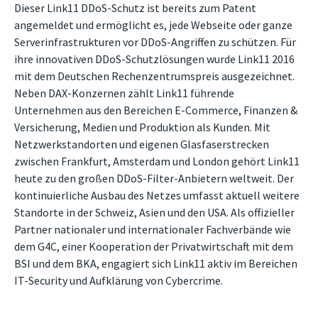
Dieser Link11 DDoS-Schutz ist bereits zum Patent
angemeldet und ermöglicht es, jede Webseite oder ganze
Serverinfrastrukturen vor DDoS-Angriffen zu schützen. Für
ihre innovativen DDoS-Schutzlösungen wurde Link11 2016
mit dem Deutschen Rechenzentrumspreis ausgezeichnet.
Neben DAX-Konzernen zählt Link11 führende
Unternehmen aus den Bereichen E-Commerce, Finanzen &
Versicherung, Medien und Produktion als Kunden. Mit
Netzwerkstandorten und eigenen Glasfaserstrecken
zwischen Frankfurt, Amsterdam und London gehört Link11
heute zu den großen DDoS-Filter-Anbietern weltweit. Der
kontinuierliche Ausbau des Netzes umfasst aktuell weitere
Standorte in der Schweiz, Asien und den USA. Als offizieller
Partner nationaler und internationaler Fachverbände wie
dem G4C, einer Kooperation der Privatwirtschaft mit dem
BSI und dem BKA, engagiert sich Link11 aktiv im Bereichen
IT-Security und Aufklärung von Cybercrime.