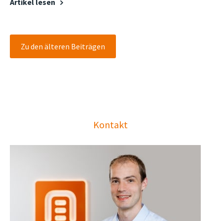
Artikel lesen
Zu den älteren Beiträgen
Kontakt