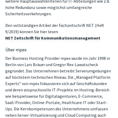
weitere Hauptauswahlkriterien für IT-Abteilungen wie z.B.
hohe Redundanz sowie möglichst umfangreiche
Sicherheitsvorkehrungen.
Den vollständigen Artikel der Fachzeitschrift NET (Heft
9/2019) können Sie hier lesen:
NET Zeitschrift für Kommunikationsmanagement
Über mpex
Der Business Hosting Provider mpex wurde im Jahr 1998 in
Berlin von Lars Bräuer und Gregor Rex-Lawatscheck
gegründet. Das Unternehmen betreibt Serverumgebungen
auf höchstem technischen Niveau. Die „Managed Platform
Experts“ von mpex fokussieren sich auf Geschäftskunden
und deren anspruchsvolle IT-Projekte im Hosting-Bereich
wie beispielsweise für Digitalagenturen, E-Commerce,
SaaS-Provider, Online-Portale, Healthcare IT oder Start-
Ups. Die Kernkompetenzen des Unternehmens umfassen
neben Server-Virtualisierung und Cloud Computing auch