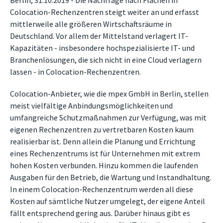
Berlin, 31.10.2019 - Die Nachfrage nach Flächen in
Colocation-Rechenzentren steigt weiter an und erfasst
mittlerweile alle größeren Wirtschaftsräume in
Deutschland. Vor allem der Mittelstand verlagert IT-
Kapazitäten - insbesondere hochspezialisierte IT- und
Branchenlösungen, die sich nicht in eine Cloud verlagern
lassen - in Colocation-Rechenzentren.
Colocation-Anbieter, wie die mpex GmbH in Berlin, stellen
meist vielfältige Anbindungsmöglichkeiten und
umfangreiche Schutzmaßnahmen zur Verfügung, was mit
eigenen Rechenzentren zu vertretbaren Kosten kaum
realisierbar ist. Denn allein die Planung und Errichtung
eines Rechenzentrums ist für Unternehmen mit extrem
hohen Kosten verbunden. Hinzu kommen die laufenden
Ausgaben für den Betrieb, die Wartung und Instandhaltung.
In einem Colocation-Rechenzentrum werden all diese
Kosten auf sämtliche Nutzer umgelegt, der eigene Anteil
fällt entsprechend gering aus. Darüber hinaus gibt es