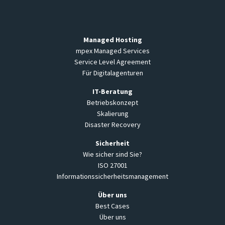
Managed Hosting
mpex Managed Services
Service Level Agreement
Für Digitalagenturen
IT-Beratung
Betriebskonzept
Skalierung
Disaster Recovery
Sicherheit
Wie sicher sind Sie?
ISO 27001
Informationssicherheitsmanagement
Über uns
Best Cases
Über uns