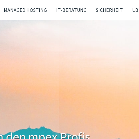
MANAGED HOSTING
IT-BERATUNG
SICHERHEIT
ÜB
n den mpex Profis