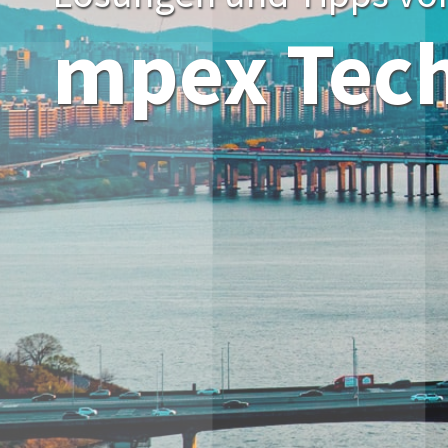
mpex Tec