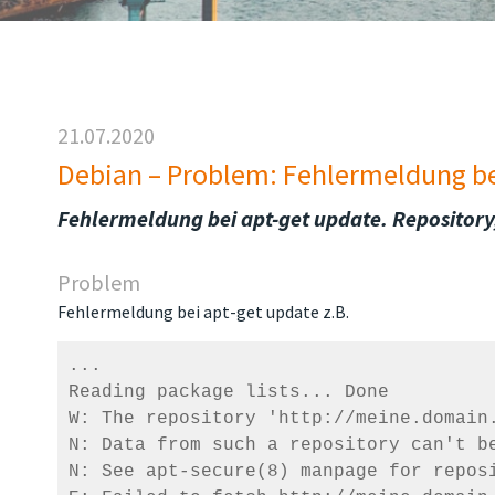
21.07.2020
Debian – Problem: Fehlermeldung be
Fehlermeldung bei apt-get update. Repository,
Problem
Fehlermeldung bei apt-get update z.B.
...

Reading package lists... Done          
W: The repository 'http://meine.domain.
N: Data from such a repository can't b
N: See apt-secure(8) manpage for reposi