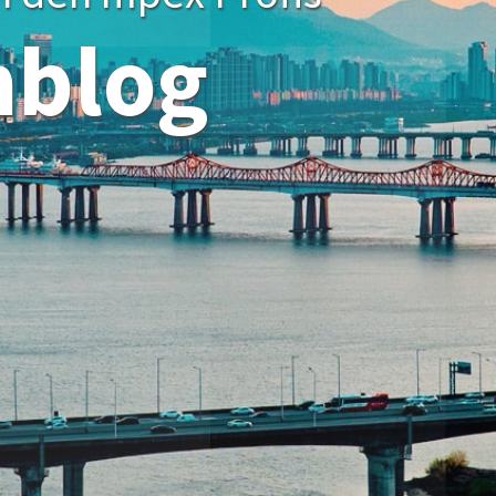
hblog