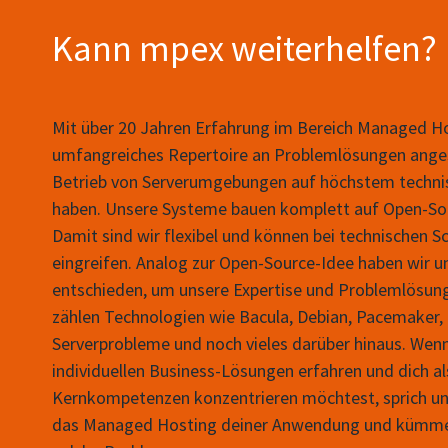
Kann mpex weiterhelfen?
Mit über 20 Jahren Erfahrung im Bereich Managed Ho
umfangreiches Repertoire an Problemlösungen ange
Betrieb von Serverumgebungen auf höchstem techni
haben. Unsere Systeme bauen komplett auf Open-Sou
Damit sind wir flexibel und können bei technischen Sc
eingreifen. Analog zur Open-Source-Idee haben wir u
entschieden, um unsere Expertise und Problemlösunge
zählen Technologien wie Bacula, Debian, Pacemaker, 
Serverprobleme und noch vieles darüber hinaus. Wen
individuellen Business-Lösungen erfahren und dich a
Kernkompetenzen konzentrieren möchtest, sprich uns 
das Managed Hosting deiner Anwendung und kümmern