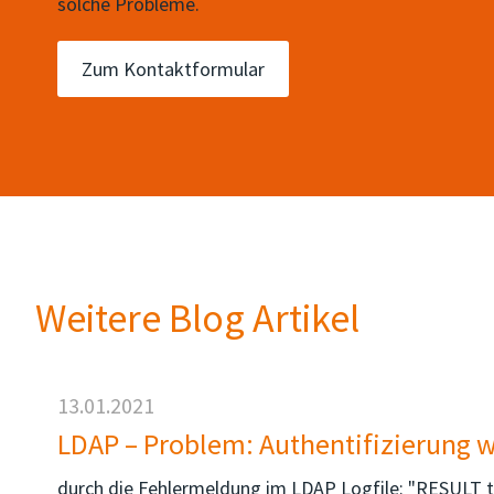
solche Probleme.
Zum Kontaktformular
Weitere Blog Artikel
13.01.2021
LDAP – Problem: Authentifizierung 
durch die Fehlermeldung im LDAP Logfile: "RESULT ta