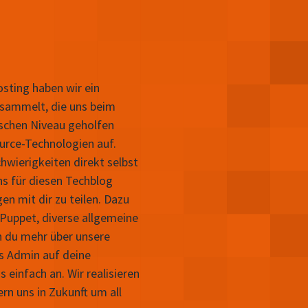
sting haben wir ein
sammelt, die uns beim
schen Niveau geholfen
rce-Technologien auf.
hwierigkeiten direkt selbst
ns für diesen Techblog
n mit dir zu teilen. Dazu
Puppet, diverse allgemeine
n du mehr über unsere
ls Admin auf deine
einfach an. Wir realisieren
 uns in Zukunft um all