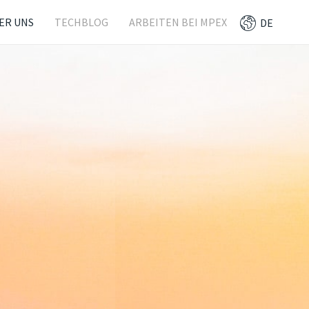
ER UNS
TECHBLOG
ARBEITEN BEI MPEX
DE