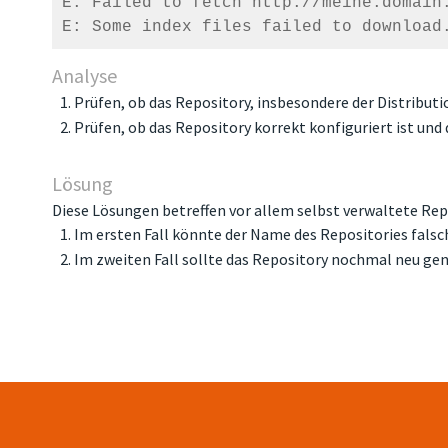
E: Failed to fetch http://meine.domain.
E: Some index files failed to download
Analyse
Prüfen, ob das Repository, insbesondere der Distributi
Prüfen, ob das Repository korrekt konfiguriert ist und 
Lösung
Diese Lösungen betreffen vor allem selbst verwaltete Rep
Im ersten Fall könnte der Name des Repositories falsc
Im zweiten Fall sollte das Repository nochmal neu gene