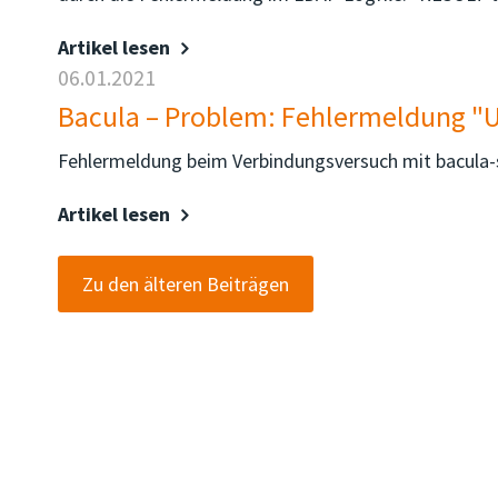
Artikel lesen
06.01.2021
Bacula – Problem: Fehlermeldung "U
Fehlermeldung beim Verbindungsversuch mit bacula-s
Artikel lesen
Zu den älteren Beiträgen