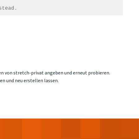
stead.
en von stretch-privat angeben und erneut probieren.
en und neu erstellen lassen.