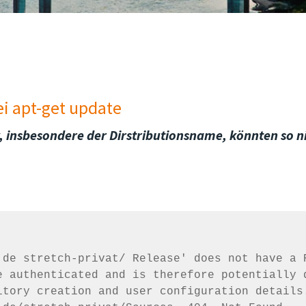
i apt-get update
 insbesondere der Dirstributionsname, könnten so nic
           

de stretch-privat/ Release' does not have a R
e authenticated and is therefore potentially d
tory creation and user configuration details.