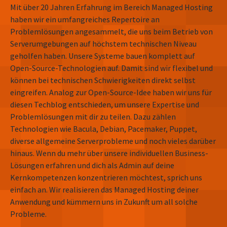
Mit über 20 Jahren Erfahrung im Bereich Managed Hosting
haben wir ein umfangreiches Repertoire an
Problemlösungen angesammelt, die uns beim Betrieb von
Serverumgebungen auf höchstem technischen Niveau
geholfen haben. Unsere Systeme bauen komplett auf
Open-Source-Technologien auf. Damit sind wir flexibel und
können bei technischen Schwierigkeiten direkt selbst
eingreifen. Analog zur Open-Source-Idee haben wir uns für
diesen Techblog entschieden, um unsere Expertise und
Problemlösungen mit dir zu teilen. Dazu zählen
Technologien wie Bacula, Debian, Pacemaker, Puppet,
diverse allgemeine Serverprobleme und noch vieles darüber
hinaus. Wenn du mehr über unsere individuellen Business-
Lösungen erfahren und dich als Admin auf deine
Kernkompetenzen konzentrieren möchtest, sprich uns
einfach an. Wir realisieren das Managed Hosting deiner
Anwendung und kümmern uns in Zukunft um all solche
Probleme.