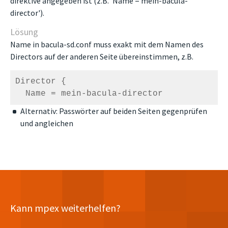
direktive angegeben ist (z.B. 'Name = mein-bacula-
director').
Lösung
Name in bacula-sd.conf muss exakt mit dem Namen des
Directors auf der anderen Seite übereinstimmen, z.B.
Director {

  Name = mein-bacula-director
Alternativ: Passwörter auf beiden Seiten gegenprüfen
und angleichen
Kann mpex weiterhelfen?