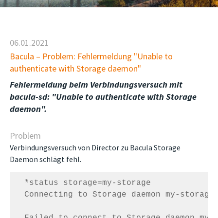
06.01.2021
Bacula – Problem: Fehlermeldung "Unable to
authenticate with Storage daemon"
Fehlermeldung beim Verbindungsversuch mit
bacula-sd: "Unable to authenticate with Storage
daemon".
Problem
Verbindungsversuch von Director zu Bacula Storage
Daemon schlägt fehl.
  *status storage=my-storage

  Connecting to Storage daemon my-storage 
  Failed to connect to Storage daemon my-s