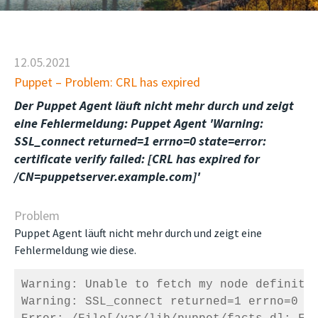
12.05.2021
Puppet – Problem: CRL has expired
Der Puppet Agent läuft nicht mehr durch und zeigt
eine Fehlermeldung: Puppet Agent 'Warning:
SSL_connect returned=1 errno=0 state=error:
certificate verify failed: [CRL has expired for
/CN=puppetserver.example.com]'
Problem
Puppet Agent läuft nicht mehr durch und zeigt eine
Fehlermeldung wie diese.
Warning: Unable to fetch my node definitio
Warning: SSL_connect returned=1 errno=0 st