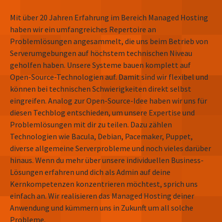
Mit über 20 Jahren Erfahrung im Bereich Managed Hosting
haben wir ein umfangreiches Repertoire an
Problemlösungen angesammelt, die uns beim Betrieb von
Serverumgebungen auf höchstem technischen Niveau
geholfen haben. Unsere Systeme bauen komplett auf
Open-Source-Technologien auf. Damit sind wir flexibel und
können bei technischen Schwierigkeiten direkt selbst
eingreifen. Analog zur Open-Source-Idee haben wir uns für
diesen Techblog entschieden, um unsere Expertise und
Problemlösungen mit dir zu teilen. Dazu zählen
Technologien wie Bacula, Debian, Pacemaker, Puppet,
diverse allgemeine Serverprobleme und noch vieles darüber
hinaus. Wenn du mehr über unsere individuellen Business-
Lösungen erfahren und dich als Admin auf deine
Kernkompetenzen konzentrieren möchtest, sprich uns
einfach an. Wir realisieren das Managed Hosting deiner
Anwendung und kümmern uns in Zukunft um all solche
Probleme.