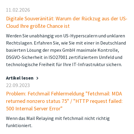
11.02.2026
Digitale Souveränität: Warum der Rückzug aus der US-
Cloud Ihre größte Chance ist
Werden Sie unabhängig von US-Hyperscalern und unklaren
Rechtslagen. Erfahren Sie, wie Sie mit einer in Deutschland
basierten Lösung der mpex GmbH maximale Kontrolle,
DSGVO-Sicherheit in ISO27001 zertifiziertem Umfeld und
technologische Freiheit für Ihre IT-Infrastruktur sichern.
Artikel lesen
22.09.2023
Problem: Fetchmail Fehlermeldung "fetchmail: MDA
returned nonzero status 75" / "HTTP request failed:
500 Internal Server Error"
Wenn das Mail Relaying mit fetchmail nicht richtig
funktioniert.