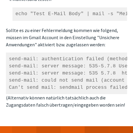
echo "Test E-Mail Body" | mail -s "Mein
Sollte es zu einer Fehlermeldung kommen wie folgend,
müssen im Gmail Account in den Einstellung "Unsichere
Anwendungen" aktiviert bzw. zugelassen werden:
send-mail: authentication failed (method P
send-mail: server message: 535-5.7.8 Usern
send-mail: server message: 535 5.7.8  http
send-mail: could not send mail (account de
Can't send mail: sendmail process failed 
(Alternativ können natürlich tatsächlich auch die
Zugangsdaten falsch übertragen/eingegeben worden sein!