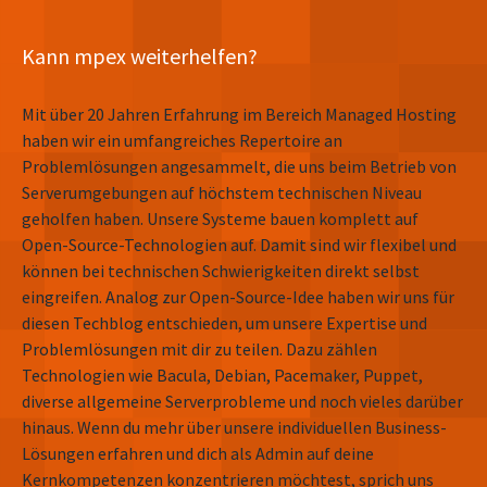
Kann mpex weiterhelfen?
Mit über 20 Jahren Erfahrung im Bereich Managed Hosting
haben wir ein umfangreiches Repertoire an
Problemlösungen angesammelt, die uns beim Betrieb von
Serverumgebungen auf höchstem technischen Niveau
geholfen haben. Unsere Systeme bauen komplett auf
Open-Source-Technologien auf. Damit sind wir flexibel und
können bei technischen Schwierigkeiten direkt selbst
eingreifen. Analog zur Open-Source-Idee haben wir uns für
diesen Techblog entschieden, um unsere Expertise und
Problemlösungen mit dir zu teilen. Dazu zählen
Technologien wie Bacula, Debian, Pacemaker, Puppet,
diverse allgemeine Serverprobleme und noch vieles darüber
hinaus. Wenn du mehr über unsere individuellen Business-
Lösungen erfahren und dich als Admin auf deine
Kernkompetenzen konzentrieren möchtest, sprich uns