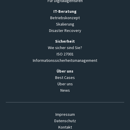
Für Digitalagenturen
IT-Beratung
Betriebskonzept
Skalierung
Disaster Recovery
Sicherheit
Wie sicher sind Sie?
ISO 27001
Informationssicherheitsmanagement
Über uns
Best Cases
Über uns
News
Impressum
Datenschutz
Kontakt