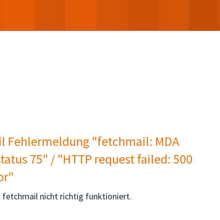
l Fehlermeldung "fetchmail: MDA
tatus 75" / "HTTP request failed: 500
or"
fetchmail nicht richtig funktioniert.