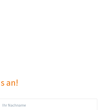
s an!
Ihr Nachname