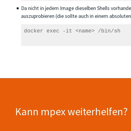
Da nicht in jedem Image dieselben Shells vorhande
auszuprobieren (die sollte auch in einem absolut
docker exec -it <name> /bin/sh

Kann mpex weiterhelfen?