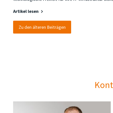
Artikel lesen
Zu den älteren Beiträgen
Kont