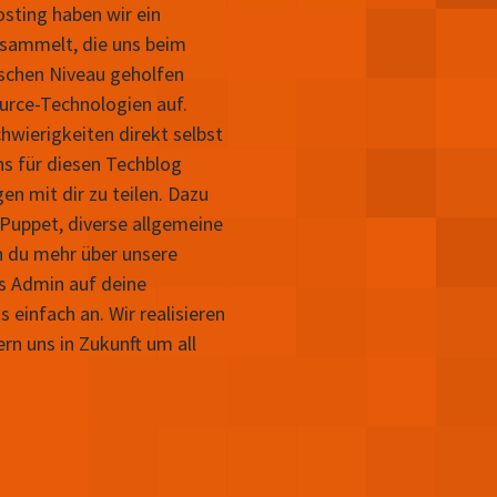
sting haben wir ein
sammelt, die uns beim
schen Niveau geholfen
rce-Technologien auf.
hwierigkeiten direkt selbst
ns für diesen Techblog
n mit dir zu teilen. Dazu
Puppet, diverse allgemeine
n du mehr über unsere
ls Admin auf deine
einfach an. Wir realisieren
 uns in Zukunft um all