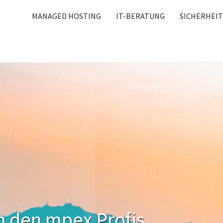
MANAGED HOSTING
IT-BERATUNG
SICHERHEIT
n den mpex Profis