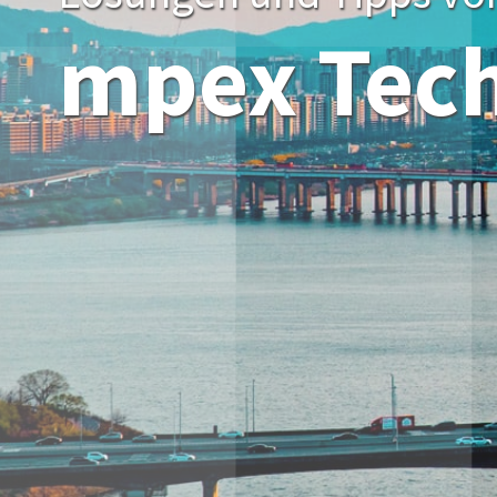
mpex Tec