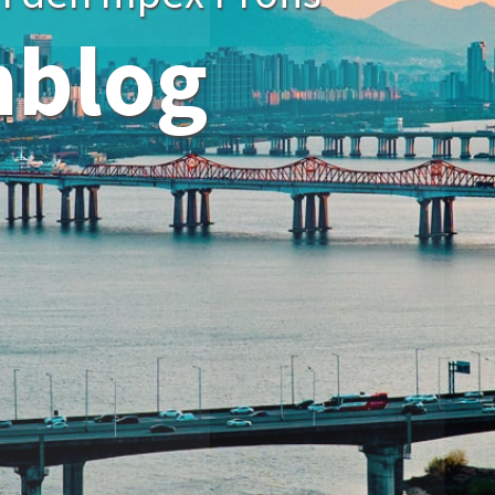
hblog