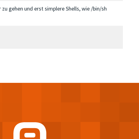
zu gehen und erst simplere Shells, wie /bin/sh