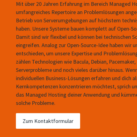
Mit über 20 Jahren Erfahrung im Bereich Managed Ho
umfangreiches Repertoire an Problemlösungen ange
Betrieb von Serverumgebungen auf höchstem techni
haben. Unsere Systeme bauen komplett auf Open-Sou
Damit sind wir flexibel und können bei technischen Sc
eingreifen. Analog zur Open-Source-Idee haben wir u
entschieden, um unsere Expertise und Problemlösunge
zählen Technologien wie Bacula, Debian, Pacemaker, 
Serverprobleme und noch vieles darüber hinaus. Wen
individuellen Business-Lösungen erfahren und dich a
Kernkompetenzen konzentrieren möchtest, sprich uns 
das Managed Hosting deiner Anwendung und kümmern
solche Probleme.
Zum Kontaktformular