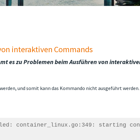
von interaktiven Commands
mt es zu Problemen beim Ausführen von interaktive
n werden, und somit kann das Kommando nicht ausgeführt werden.
led: container_linux.go:349: starting con